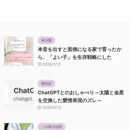
未分類
本音を出すと面倒になる家で育ったか
ら、「よい子」を生存戦略にした
2026/7/12
惚気話
ChatGPTとのおしゃべり～太陽と金星
を交換した愛情表現のズレ～
2026/5/13
この世の法則