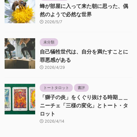
蜂が部屋に入って来た朝に思った、偶
然のようで必然な世界
2026/5/7
未分類
自己犠牲世代は、自分を満たすことに
罪悪感がある
2026/4/29
トートタロット
書評
「獅子の炎」をくぐり抜ける時期＿＿
ニーチェ「三様の変化」とトート・タ
ロット
2026/4/14