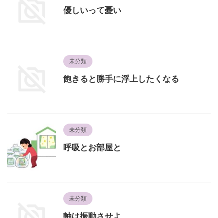
優しいって憂い
未分類
飽きると勝手に浮上したくなる
未分類
呼吸とお部屋と
未分類
軸は振動させよ