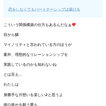
恋をしなくてもパートナーシップは築ける
こういう関係構築の仕方もあるんだなぁ
目から鱗
マイノリティと言われている方のほうが
案外、理想的なリレーションシップを
実践しているのかも知れないね
とは言え…
わたしは
身勝手な片想いを楽しい♪と思うよ
彼の幸せを願う愛も