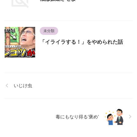
未分類
「イライラする！」をやめられた話
いじけ虫
毒にもなり得る‘褒め’