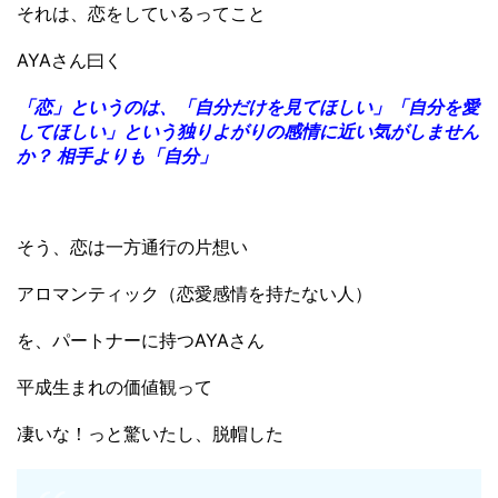
それは、恋をしているってこと
AYAさん曰く
「恋」というのは、「自分だけを見てほしい」「自分を愛
してほしい」という独りよがりの感情に近い気がしません
か？ 相手よりも「自分」
そう、恋は一方通行の片想い
アロマンティック（
恋愛感情を持たない人
）
を、パートナーに持つAYAさん
平成生まれの価値観って
凄いな！っと驚いたし、脱帽した