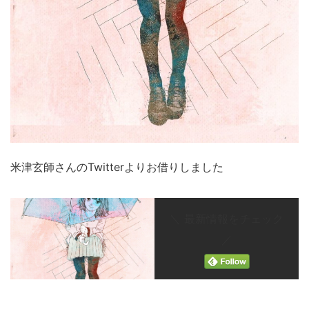
米津玄師さんのTwitterよりお借りしました
＼ 最新情報をチェック
／