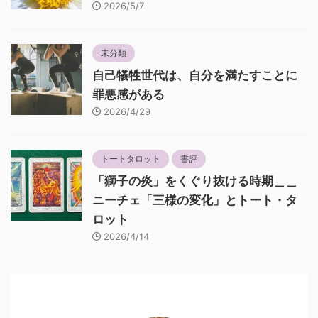
2026/5/7
未分類
自己犠牲世代は、自分を満たすことに
罪悪感がある
2026/4/29
トートタロット
書評
「獅子の炎」をくぐり抜ける時期＿＿
ニーチェ「三様の変化」とトート・タ
ロット
2026/4/14