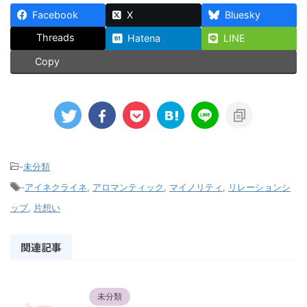
Facebook
X
Bluesky
Threads
Hatena
LINE
Copy
-
未分類
-
アイネクライネ
,
アロマンティック
,
マイノリティ
,
リレーションシ
ップ
,
片想い
関連記事
未分類