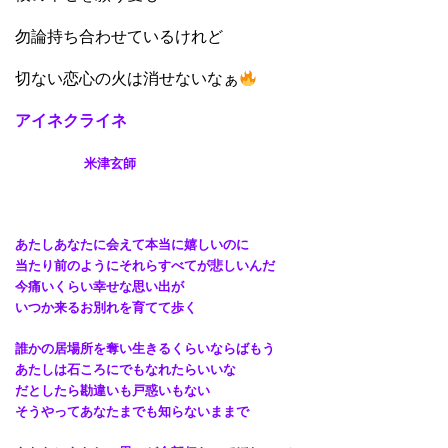
勿論持ち合わせているけれど
切ない恋心の火は消せないなぁ
アイネクライネ
米津玄師
あたしあなたに会えて本当に嬉しいのに
当たり前のようにそれらすべてが悲しいんだ
今痛いくらい幸せな思い出が
いつか来るお別れを育てて歩く
誰かの居場所を奪い生きるくらいならばもう
あたしは石ころにでもなれたらいいな
だとしたら勘違いも戸惑いもない
そうやってあなたまでも知らないままで