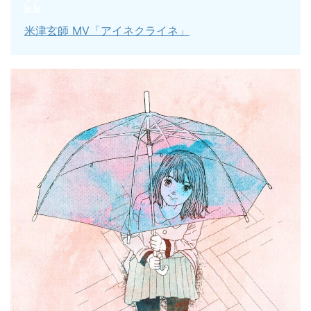
米津玄師
MV
「アイネクライネ」