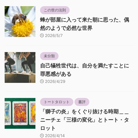
この世の法則
蜂が部屋に入って来た朝に思った、偶
然のようで必然な世界
2026/5/7
未分類
自己犠牲世代は、自分を満たすことに
罪悪感がある
2026/4/29
トートタロット
書評
「獅子の炎」をくぐり抜ける時期＿＿
ニーチェ「三様の変化」とトート・タ
ロット
2026/4/14