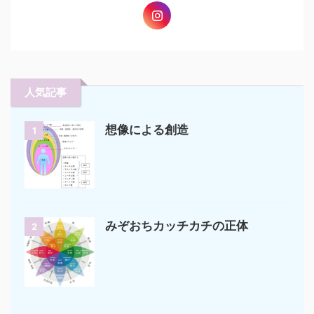
人気記事
想像による創造
1
みぞおちカッチカチの正体
2