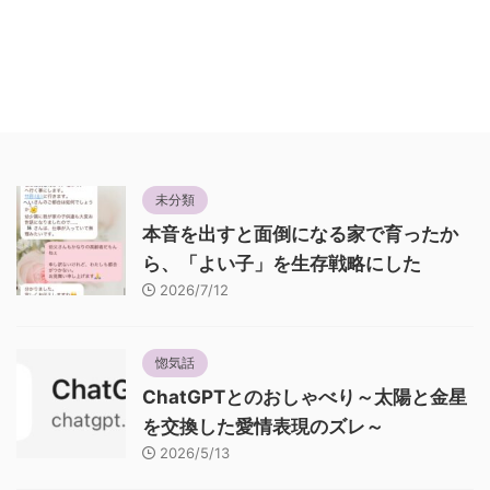
未分類
本音を出すと面倒になる家で育ったか
ら、「よい子」を生存戦略にした
2026/7/12
惚気話
ChatGPTとのおしゃべり～太陽と金星
を交換した愛情表現のズレ～
2026/5/13