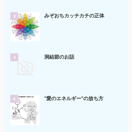
みぞおちカッチカチの正体
2
洞結節のお話
3
“愛のエネルギー”の放ち方
4