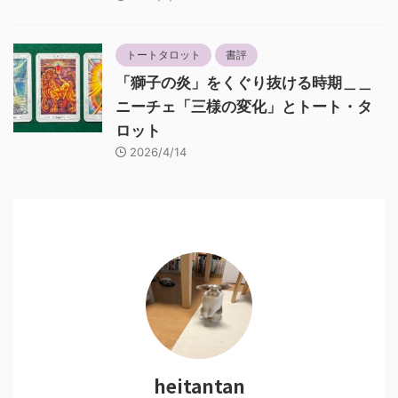
トートタロット
書評
「獅子の炎」をくぐり抜ける時期＿＿
ニーチェ「三様の変化」とトート・タ
ロット
2026/4/14
heitantan