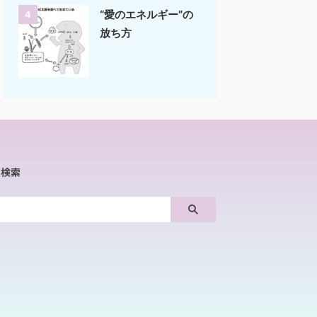
“愛のエネルギー”の
4
放ち方
内検索