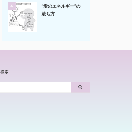
“愛のエネルギー”の
4
放ち方
内検索