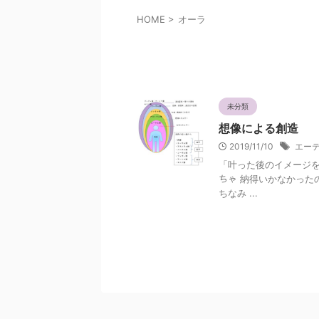
HOME
>
オーラ
オーラ
未分類
想像による創造
2019/11/10
エー
「叶った後のイメージを 
ちゃ 納得いかなかった
ちなみ ...