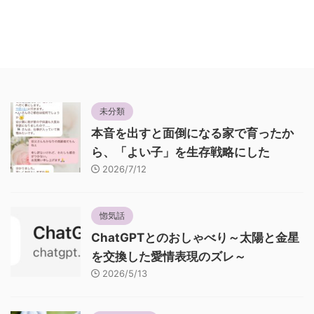
未分類
本音を出すと面倒になる家で育ったか
ら、「よい子」を生存戦略にした
2026/7/12
惚気話
ChatGPTとのおしゃべり～太陽と金星
を交換した愛情表現のズレ～
2026/5/13