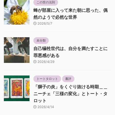
この世の法則
蜂が部屋に入って来た朝に思った、偶
然のようで必然な世界
2026/5/7
未分類
自己犠牲世代は、自分を満たすことに
罪悪感がある
2026/4/29
トートタロット
書評
「獅子の炎」をくぐり抜ける時期＿＿
ニーチェ「三様の変化」とトート・タ
ロット
2026/4/14