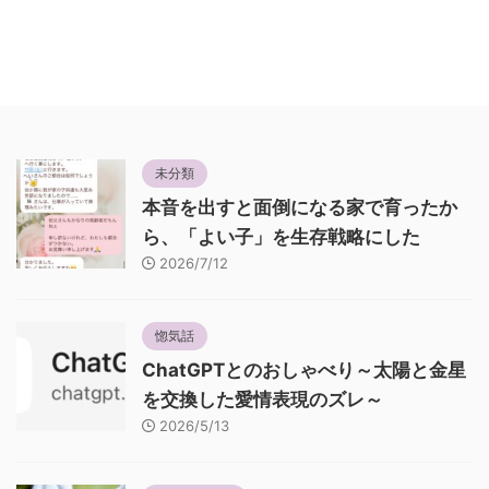
未分類
本音を出すと面倒になる家で育ったか
ら、「よい子」を生存戦略にした
2026/7/12
惚気話
ChatGPTとのおしゃべり～太陽と金星
を交換した愛情表現のズレ～
2026/5/13