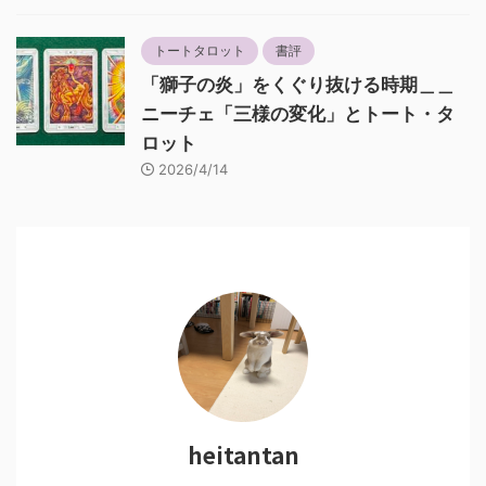
トートタロット
書評
「獅子の炎」をくぐり抜ける時期＿＿
ニーチェ「三様の変化」とトート・タ
ロット
2026/4/14
heitantan