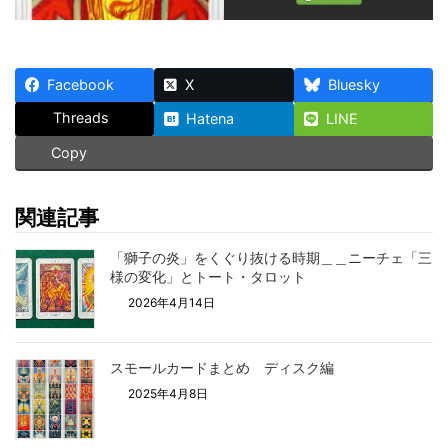
Facebook
X
Bluesky
Threads
Hatena
LINE
Copy
関連記事
「獅子の炎」をくぐり抜ける時期＿＿ニーチェ「三
様の変化」とトート・タロット
2026年4月14日
スモールカードまとめ ディスク編
2025年4月8日