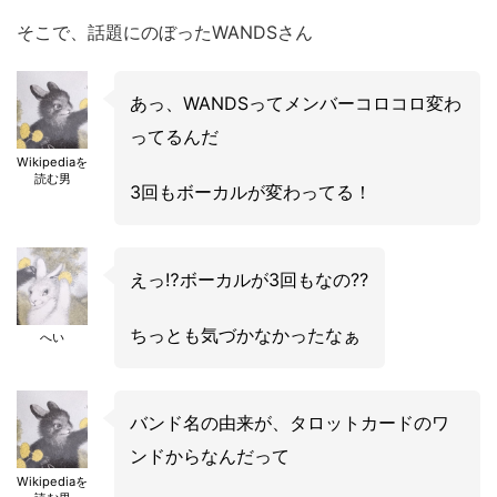
そこで、話題にのぼったWANDSさん
あっ、WANDSってメンバーコロコロ変わ
ってるんだ
Wikipediaを
読む男
3回もボーカルが変わってる！
えっ⁉︎ボーカルが3回もなの⁇
ちっとも気づかなかったなぁ
へい
バンド名の由来が、タロットカードのワ
ンドからなんだって
Wikipediaを