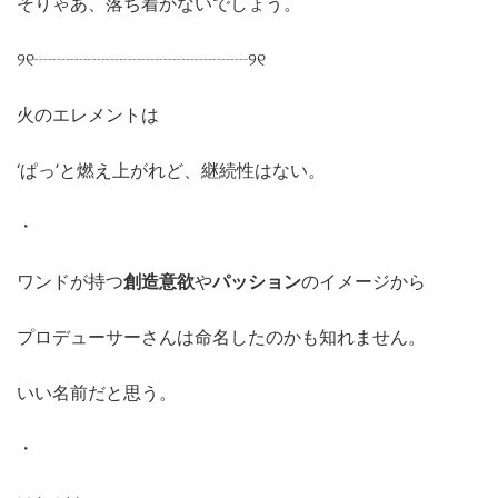
そりゃあ、落ち着かないでしょう。
୨୧┈┈┈┈┈┈┈┈┈┈┈┈୨୧
火のエレメントは
‘ぱっ’と燃え上がれど、継続性はない。
・
ワンドが持つ
創造意欲
や
パッション
のイメージから
プロデューサーさんは命名したのかも知れません。
いい名前だと思う。
・