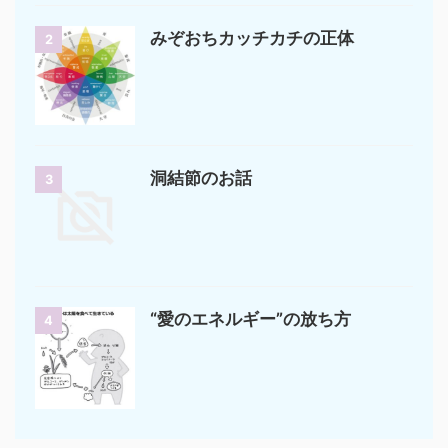
みぞおちカッチカチの正体
2
洞結節のお話
3
“愛のエネルギー”の放ち方
4