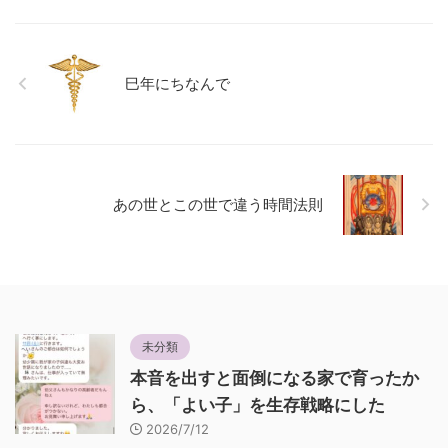
巳年にちなんで
あの世とこの世で違う時間法則
未分類
本音を出すと面倒になる家で育ったか
ら、「よい子」を生存戦略にした
2026/7/12