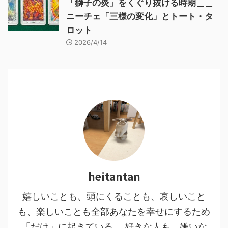
「獅子の炎」をくぐり抜ける時期＿＿
ニーチェ「三様の変化」とトート・タ
ロット
2026/4/14
heitantan
嬉しいことも、頭にくることも、哀しいこと
も、楽しいことも全部あなたを幸せにするため
「だけ」に起きている。 好きな人も、嫌いな