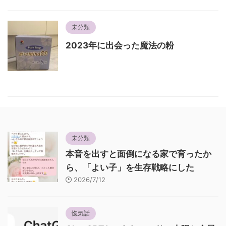
未分類
2023年に出会った魔法の粉
未分類
本音を出すと面倒になる家で育ったか
ら、「よい子」を生存戦略にした
2026/7/12
惚気話