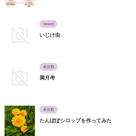
tweet!
いじけ虫
未分類
満月考
未分類
たんぽぽシロップを作ってみた