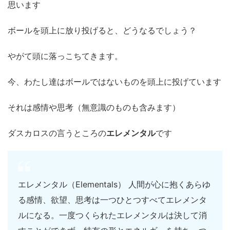
思います
ボールを頭上に放り投げると、どうなるでしょう？
やがて頭に落っこちてきます。
今、わたし達はボールではないものを頭上に投げています
それは感情や思考（無意識のものも含みます）
ダスカロスの言うところの
エレメンタル
です
エレメンタル（Elementals） 人間が心に抱くあらゆ
る感情、欲望、思考は一つひとつすべてエレメンタ
ルになる。一度つくられたエレメンタルは決して消