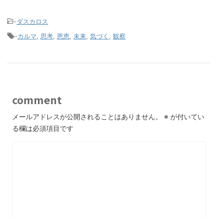
-
ダスカロス
-
カルマ
,
思考
,
恩恵
,
未来
,
気づく
,
観察
comment
メールアドレスが公開されることはありません。
※
が付いてい
る欄は必須項目です