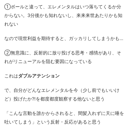
①ボールと違って、エレメンタルはいつ落ちてくるか分
からない。3分後かも知れないし、来来来世あたりかも知
れない
なので現世利益を期待すると、ガッカリしてしまうかも…
②無意識に、反射的に放り投げる思考・感情があり、そ
れがリニューアルを阻む要因になっている
これは
ダブルアテンション
で、自分がどんなエレメンタルを今（少し前でもいいけ
ど）投げたか⁈を都度都度観察する他ないと思う
「こんな言動を誰かからされると、間髪入れずに天に唾を
吐いてしまう」という反射・反応があると思う