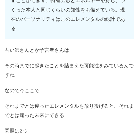
すことができず、特有の形とエネルギーを持ち、つ
くった本人と同じくらいの知性をも備えている。現
在のパーソナリティはこのエレメンタルの総計であ
る
占い師さんとか予言者さんは
その時までに起きたことを踏まえた
可能性
をみているんで
すね
なので今ここで
それまでとは違ったエレメンタルを放り投げると、それま
でとは違った未来にできる
問題は2つ