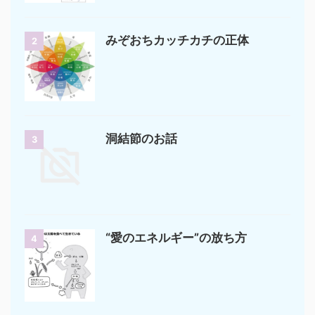
みぞおちカッチカチの正体
2
洞結節のお話
3
“愛のエネルギー”の放ち方
4