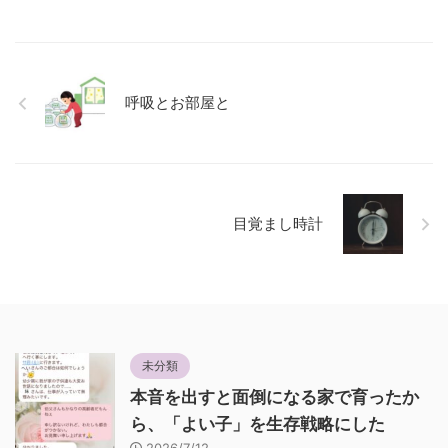
呼吸とお部屋と
目覚まし時計
未分類
本音を出すと面倒になる家で育ったか
ら、「よい子」を生存戦略にした