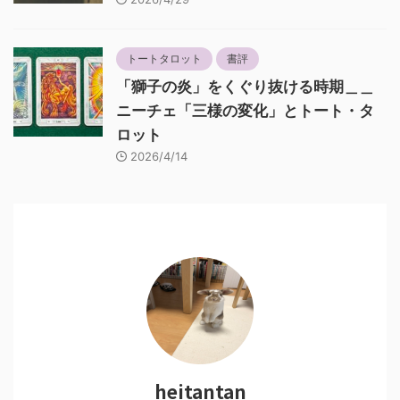
トートタロット
書評
「獅子の炎」をくぐり抜ける時期＿＿
ニーチェ「三様の変化」とトート・タ
ロット
2026/4/14
heitantan