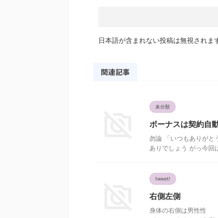
日本語が含まれない投稿は無視されま
関連記事
未分類
ボーナスは契約自
勿論 「いつもありがと
ありでしょう がっ今回は
tweet!
右側左側
身体の右側は男性性 