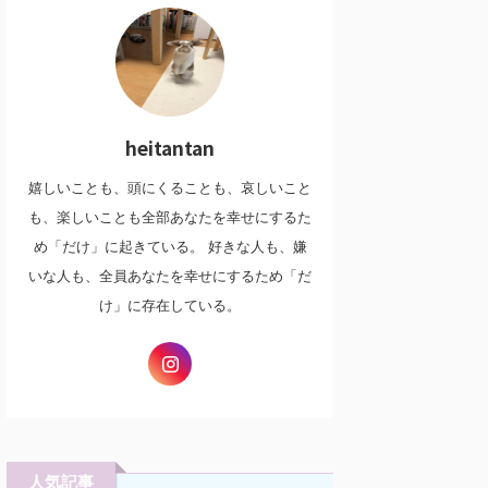
heitantan
嬉しいことも、頭にくることも、哀しいこと
も、楽しいことも全部あなたを幸せにするた
め「だけ」に起きている。 好きな人も、嫌
いな人も、全員あなたを幸せにするため「だ
け」に存在している。
人気記事