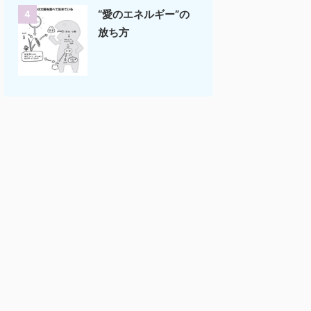
“愛のエネルギー”の
4
放ち方