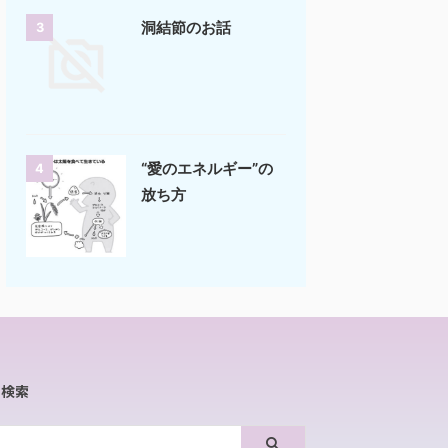
洞結節のお話
3
“愛のエネルギー”の
4
放ち方
内検索