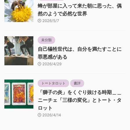
蜂が部屋に入って来た朝に思った、偶
然のようで必然な世界
2026/5/7
未分類
自己犠牲世代は、自分を満たすことに
罪悪感がある
2026/4/29
トートタロット
書評
「獅子の炎」をくぐり抜ける時期＿＿
ニーチェ「三様の変化」とトート・タ
ロット
2026/4/14