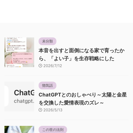
未分類
本音を出すと面倒になる家で育ったか
ら、「よい子」を生存戦略にした
2026/7/12
惚気話
ChatGPTとのおしゃべり～太陽と金星
を交換した愛情表現のズレ～
2026/5/13
この世の法則