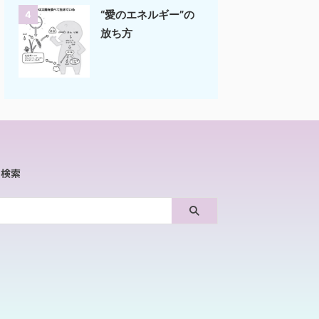
“愛のエネルギー”の
4
放ち方
内検索