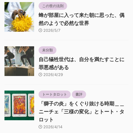
この世の法則
蜂が部屋に入って来た朝に思った、偶
然のようで必然な世界
2026/5/7
未分類
自己犠牲世代は、自分を満たすことに
罪悪感がある
2026/4/29
トートタロット
書評
「獅子の炎」をくぐり抜ける時期＿＿
ニーチェ「三様の変化」とトート・タ
ロット
2026/4/14