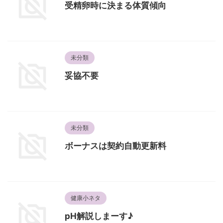
受精卵時に決まる体質傾向
未分類
妥協不要
未分類
ボーナスは契約自動更新料
健康小ネタ
pH解説しまーす♪