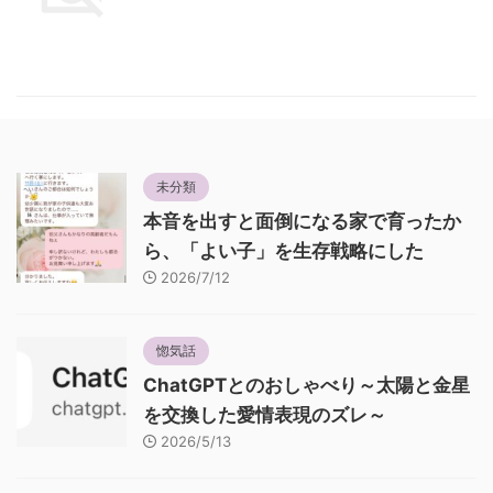
未分類
本音を出すと面倒になる家で育ったか
ら、「よい子」を生存戦略にした
2026/7/12
惚気話
ChatGPTとのおしゃべり～太陽と金星
を交換した愛情表現のズレ～
2026/5/13