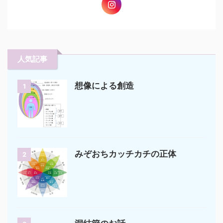
人気記事
想像による創造
1
みぞおちカッチカチの正体
2