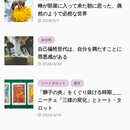
蜂が部屋に入って来た朝に思った、偶
然のようで必然な世界
2026/5/7
未分類
自己犠牲世代は、自分を満たすことに
罪悪感がある
2026/4/29
トートタロット
書評
「獅子の炎」をくぐり抜ける時期＿＿
ニーチェ「三様の変化」とトート・タ
ロット
2026/4/14