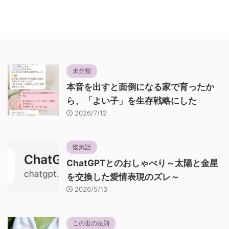
未分類
本音を出すと面倒になる家で育ったか
ら、「よい子」を生存戦略にした
2026/7/12
惚気話
ChatGPTとのおしゃべり～太陽と金星
を交換した愛情表現のズレ～
2026/5/13
この世の法則