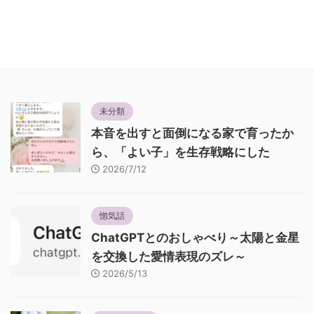
未分類
本音を出すと面倒になる家で育ったか
ら、「よい子」を生存戦略にした
2026/7/12
惚気話
ChatGPTとのおしゃべり～太陽と金星
を交換した愛情表現のズレ～
2026/5/13