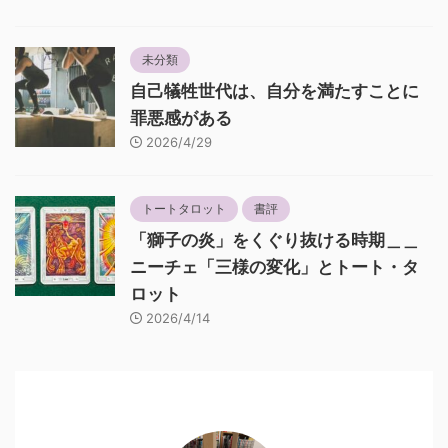
未分類
自己犠牲世代は、自分を満たすことに
罪悪感がある
2026/4/29
トートタロット
書評
「獅子の炎」をくぐり抜ける時期＿＿
ニーチェ「三様の変化」とトート・タ
ロット
2026/4/14