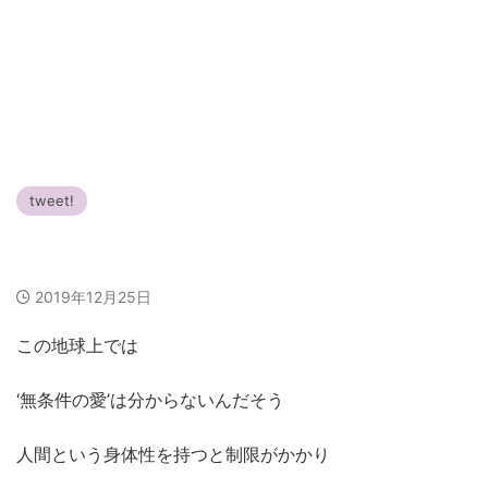
tweet!
‘無条件の愛’に近いもの
2019年12月25日
この地球上では
‘無条件の愛’は分からないんだそう
人間という身体性を持つ
と制限がかかり