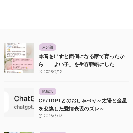
未分類
本音を出すと面倒になる家で育ったか
ら、「よい子」を生存戦略にした
2026/7/12
惚気話
ChatGPTとのおしゃべり～太陽と金星
を交換した愛情表現のズレ～
2026/5/13