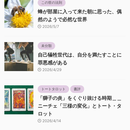
この世の法則
蜂が部屋に入って来た朝に思った、偶
然のようで必然な世界
2026/5/7
未分類
自己犠牲世代は、自分を満たすことに
罪悪感がある
2026/4/29
トートタロット
書評
「獅子の炎」をくぐり抜ける時期＿＿
ニーチェ「三様の変化」とトート・タ
ロット
2026/4/14